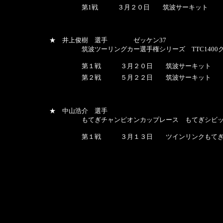
第1戦 ３月２０日 筑波サーキット
★ 井上俊樹 選手 ゼッケン37
筑波ツーリングカー選手権シリーズ TTC1400クラ
第１戦 ３月２０日 筑波サーキット
第２戦 ５月２２日 筑波サーキ
★ 中山浩介 選手
もてぎチャンピオンカップレース もてぎシビック
第１戦 ３月１３日 ツインリンクもて