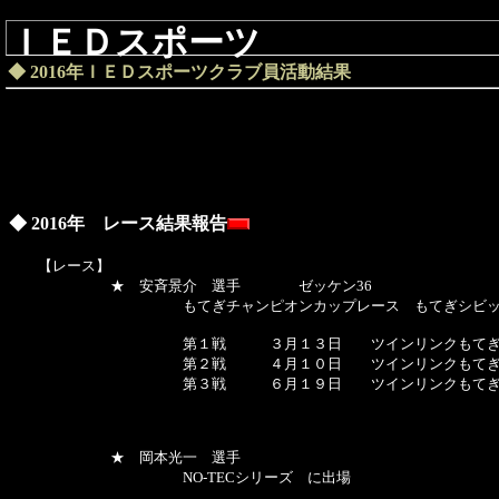
ＩＥＤスポーツ
◆ 2016年ＩＥＤスポーツクラブ員活動結果
◆ 2016年 レース結果報告
【レース】
★ 安斉景介 選手 ゼッケン36
もてぎチャンピオンカップレース もてぎシビック
第１戦 ３月１３日 ツインリンクもて
第２戦 ４月１０日 ツインリンクもて
第３戦 ６月１９日 ツインリンクもて
★ 岡本光一 選手
NO-TECシリーズ に出場