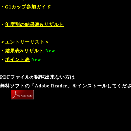
・
G1カップ参加ガイド
・
年度別の結果表&リザルト
＜エントリーリスト＞
・
結果表&リザルト
New
・
ポイント表
New
PDFファイルが閲覧出来ない方は
無料ソフトの「Adobe Reader」をインストールしてくだ