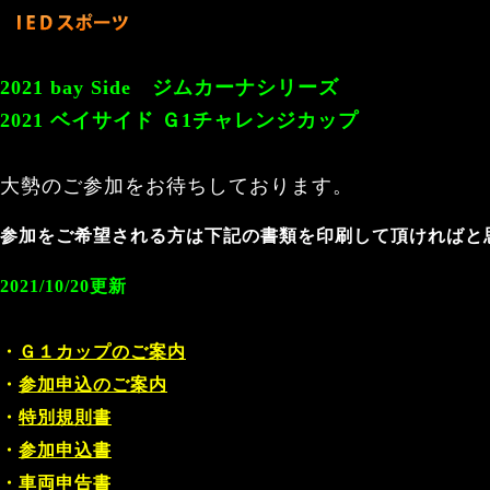
2021 bay Side ジムカーナシリーズ
2021 ベイサイド Ｇ1チャレンジカップ
大勢のご参加をお待ちしております。
参加をご希望される方は下記の書類を印刷して頂ければと
2021/10/20更新
・
Ｇ１カップのご案内
・
参加申込のご案内
・
特別規則書
・
参加申込書
・
車両申告書